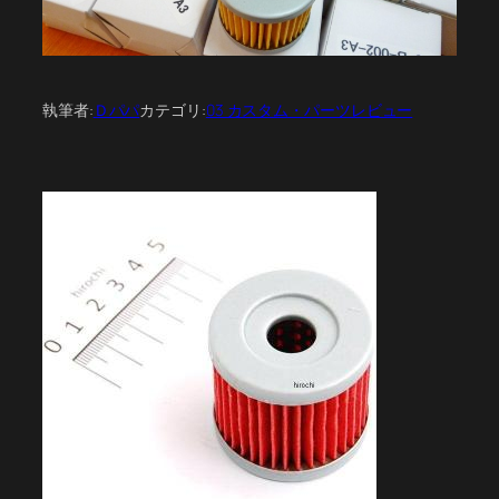
執筆者:
Ｄパパ
カテゴリ:
03 カスタム・パーツレビュー