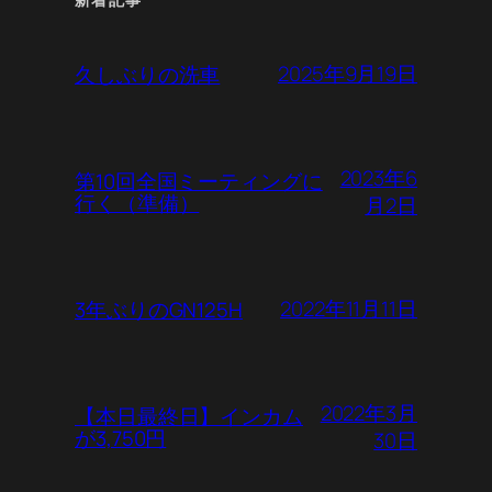
2025年9月19日
久しぶりの洗車
2023年6
第10回全国ミーティングに
行く（準備）
月2日
2022年11月11日
3年ぶりのGN125H
2022年3月
【本日最終日】インカム
が3,750円
30日