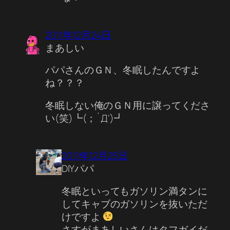
2011年12月24日
まあしい
パパさんのＧＮ、冬眠したんですよ
ね？？？
冬眠しない俺のＧＮ用に譲ってくださ
い(笑)┗(；´Д‘)┛
2011年12月25日
DIYパパ
冬眠といってもガソリン満タンに
してキャブのガソリンを抜いただ
けですよ
さすがまあしいさんはタフガイだ