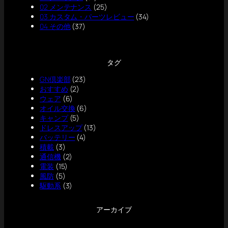
02 メンテナンス
(25)
03 カスタム・パーツレビュー
(34)
04 その他
(37)
タグ
GN倶楽部
(23)
おすすめ
(2)
ウェア
(6)
オイル交換
(6)
キャンプ
(5)
ドレスアップ
(13)
バッテリー
(4)
積載
(3)
通信機
(2)
電装
(15)
風防
(5)
駆動系
(3)
アーカイブ