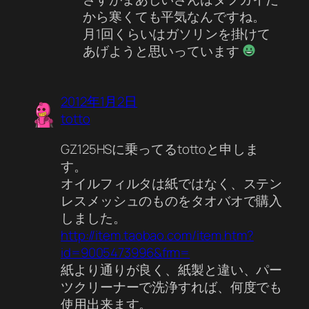
から寒くても平気なんですね。
月1回くらいはガソリンを掛けて
あげようと思いっています
2012年1月2日
totto
GZ125HSに乗ってるtottoと申しま
す。
オイルフィルタは紙ではなく、ステン
レスメッシュのものをタオバオで購入
しました。
http://item.taobao.com/item.htm?
id=9005473996&frm=
紙より通りが良く、紙製と違い、パー
ツクリーナーで洗浄すれば、何度でも
使用出来ます。