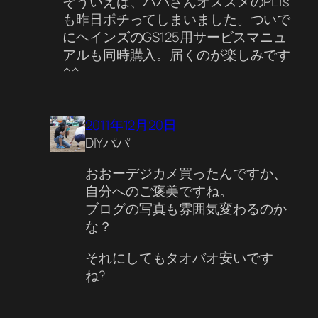
そういえば、パパさんオススメのPL1s
も昨日ポチってしまいました。ついで
にヘインズのGS125用サービスマニュ
アルも同時購入。届くのが楽しみです
^^
2011年12月20日
DIYパパ
おおーデジカメ買ったんですか、
自分へのご褒美ですね。
ブログの写真も雰囲気変わるのか
な？
それにしてもタオバオ安いです
ね?