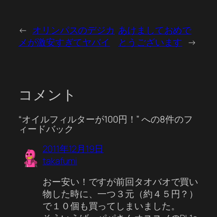
←
オリンパスのデジカ
あけましておめで
メが激安すぎてヤバイ
とうございます
→
コメント
“オイルフィルターが100円！” への8件のフ
ィードバック
2011年12月19日
takafumi
おー安い！ですが前回タオバオで買い
物した時に、一つ３元（約４５円？）
で１０個も買ってしまいました。