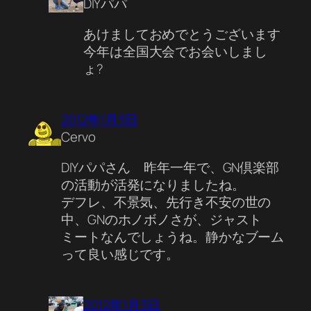
DIYパパ
あけましておめでとうございます
今年は全国大会でお会いしまし
ょ?
2012年1月3日
Cervo
DIYパパさん 昨年一年で、GN倶楽部
の活動が活発になりましたね。
デフレ、不景気、先行き不安の世の
中、GNのホノボノさが、ジャスト
ミートなんでしょうね。静かなブーム
って良い感じです。
2012年1月3日