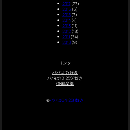
2017
(23)
2016
(6)
2015
(3)
2014
(4)
2013
(11)
2012
(18)
2011
(34)
2010
(9)
リンク
パパはDIY好き
パパはYB125SP好き
GN倶楽部
©
パパはGN125H好き