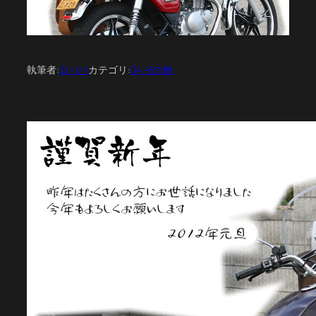
執筆者:
Ｄパパ
カテゴリ:
04 その他