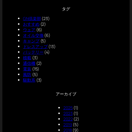
タグ
GN倶楽部
(23)
おすすめ
(2)
ウェア
(6)
オイル交換
(6)
キャンプ
(5)
ドレスアップ
(13)
バッテリー
(4)
積載
(3)
通信機
(2)
電装
(15)
風防
(5)
駆動系
(3)
アーカイブ
2025
(1)
2023
(1)
2022
(2)
2019
(5)
2018
(9)