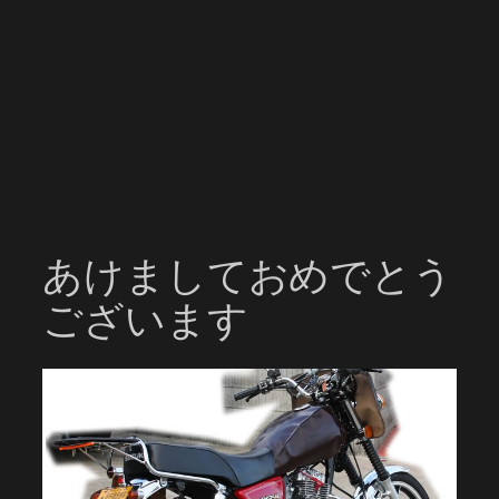
あけましておめでとう
ございます