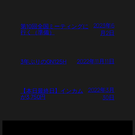
2023年6
第10回全国ミーティングに
行く（準備）
月2日
2022年11月11日
3年ぶりのGN125H
2022年3月
【本日最終日】インカム
が3,750円
30日