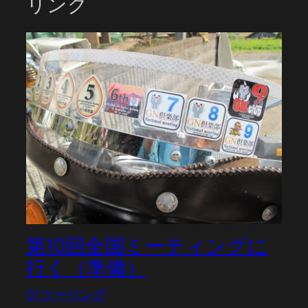
リング
第10回全国ミーティングに
行く（準備）
01 ツーリング