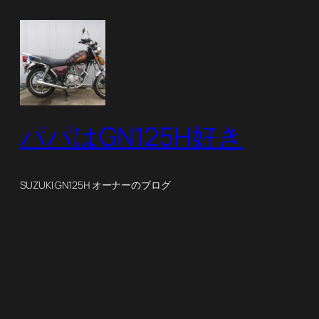
パパはGN125H好き
SUZUKI GN125H オーナーのブログ