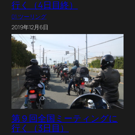
行く（4日目終）
01 ツーリング
2019年12月6日
第９回全国ミーティングに
行く（3日目）