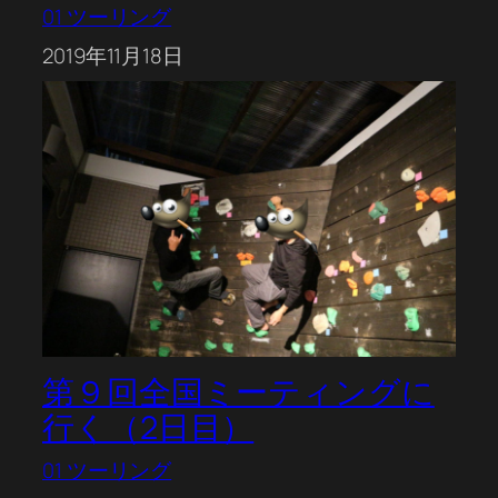
01 ツーリング
2019年11月18日
第９回全国ミーティングに
行く（2日目）
01 ツーリング