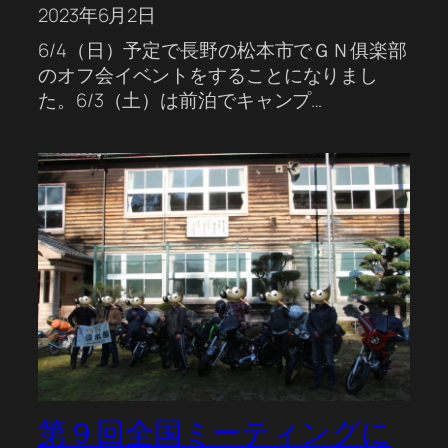
2023年6月2日
6/4（日）予定で長野の松本市でＧＮ俱楽部
のオフ会イベントをすることになりまし
た。6/3（土）は前泊でキャンプ…
第９回全国ミーティングに