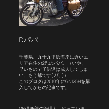
Dパパ
千葉県、九十九里浜海岸に近いエ
リア在住の2児のパパ。（いや、
早いもので子供達は成人してしま
い、もう爺です( ﾉД`)）
このブログは2010年にGN125Hを購
入してからの記事です。
GN倶楽部の管理人もやっていま