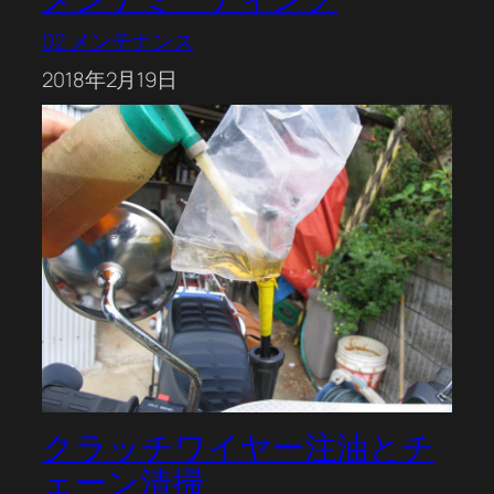
02 メンテナンス
2018年2月19日
クラッチワイヤー注油とチ
ェーン清掃