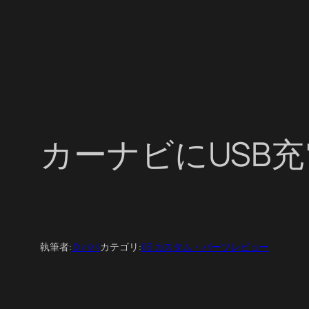
カーナビにUSB
執筆者:
Ｄパパ
カテゴリ:
03 カスタム・パーツレビュー