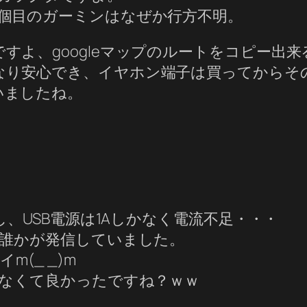
2個目のガーミンはなぜか行方不明。
すよ、googleマップのルートをコピー出
なり安心でき、イヤホン端子は買ってからそ
いましたね。
し、USB電源は1Aしかなく電流不足・・・
誰かが発信していました。
(_ _)m
なくて良かったですね？ｗｗ