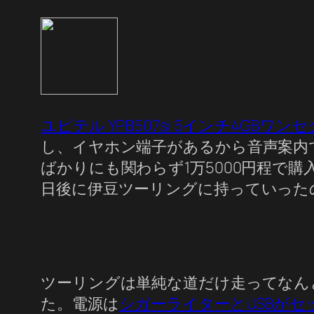
ユピテル YPB507si 5インチ4GB
し、イヤホン端子があるから音声案内
ばかりにも関わらず1万5000円程で
日後に伊豆ツーリングに持っていった
ツーリングは単純な道だけ走ってなん
た。電源は
シガーライターとUSBが