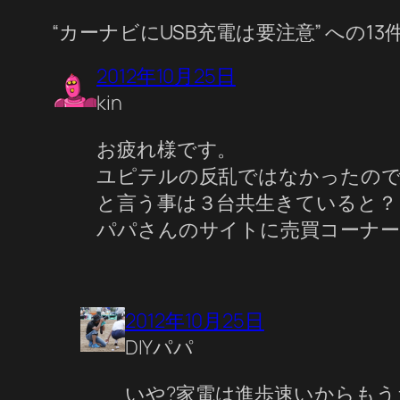
“カーナビにUSB充電は要注意” への1
2012年10月25日
kin
お疲れ様です。
ユピテルの反乱ではなかったの
と言う事は３台共生きていると？
パパさんのサイトに売買コーナー
2012年10月25日
DIYパパ
いや?家電は進歩速いからも