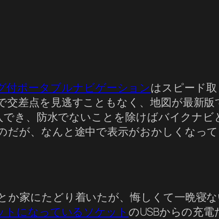
ワンセグ付ポータブルナビゲーション
はスピード取
で交差点を見逃すこともなく、地図が最新版
購入でき、防水でないことを除けばバイクナ
のだが、なんと途中で表示がおかしくなって
とか家にたどり着いたが、悔しくて一晩寝な
セットになっているソケット
のUSBからの充