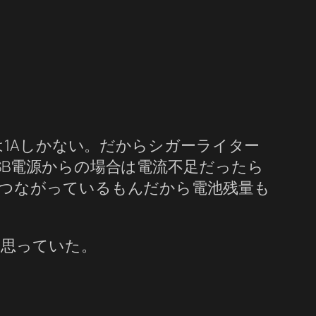
は1Aしかない。だからシガーライター
B電源からの場合は電流不足だったら
つながっているもんだから電池残量も
と思っていた。