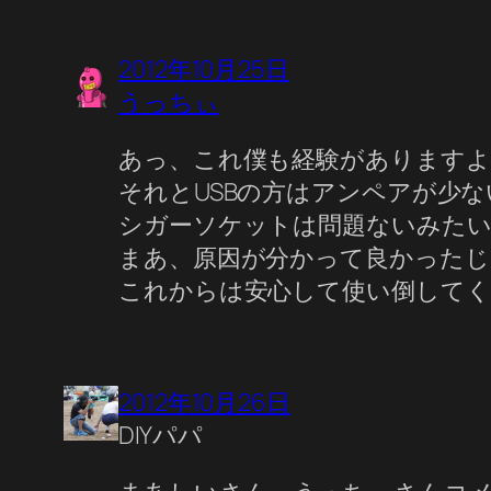
2012年10月25日
うっちぃ
あっ、これ僕も経験がありますよ
それとUSBの方はアンペアが少
シガーソケットは問題ないみた
まあ、原因が分かって良かったじ
これからは安心して使い倒してく
2012年10月26日
DIYパパ