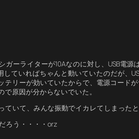
ガーライターが10Aなのに対し、USB電源
用していればちゃんと動いていたのだが、US
ッテリーが効いていたからで、電源コードが
ので原因が分からないでいた。
買っていて、みんな振動でイカレてしまった
ろう・・・・orz