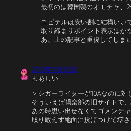
最初のは韓国製のオモチャ、
ユピテルは安い割に結構いいで
取り締まりポイント表示はか
あ、上の記事と重複してしま
2012年10月25日
まあしい
＞シガーライターが10Aなのに対
そういえば倶楽部の旧サイトで、
あの時思い出せなくてゴメンチャイm
取り敢えず地面に投げつけて壊さ