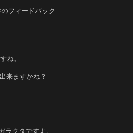
3件のフィードバック
ですね。
出来ますかね？
うガラクタですよ。