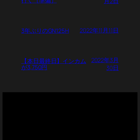
行く（準備）
月2日
2022年11月11日
3年ぶりのGN125H
2022年3月
【本日最終日】インカム
が3,750円
30日