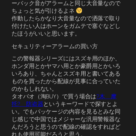
ーバック音がアラームと同じ大音量なので
ちょっと気が引けるよネ
作動したらかなり大音量なので洒落で取り
付けたい人はホーンをガムテで塞ぐなどし
たほうがいいと思います。
セキュリティーアラームの買い方
この警報器シリーズにはスズキ用のほか、
ホンダ用とかヤマハ用とか豪爵用とかいろ
いろあり、ちゃんとスズキ用と書いてある
ものを買ったから配線が見事に合っていた
のかもしれない。
タオバオ（淘BUY）で買う場合は
?木 摩
托? 防盗器
というキーワードで探すとよ
い。でもパッケージの内容を見るとみな同
じ感じで中国ではメジャーな汎用警報器な
んだろうと思うので配線の確認をすればど
れも使用可能だろうと思う。