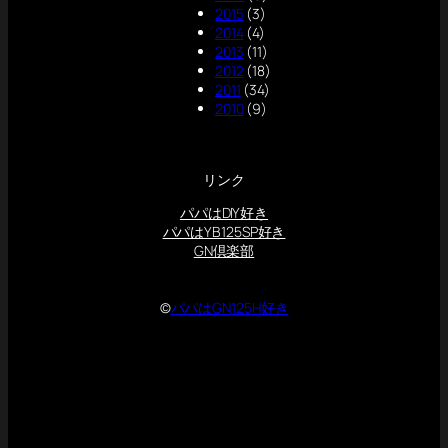
2015
(3)
2014
(4)
2013
(11)
2012
(18)
2011
(34)
2010
(9)
リンク
パパはDIY好き
パパはYB125SP好き
GN倶楽部
©
パパはGN125H好き