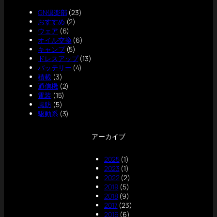
GN倶楽部
(23)
おすすめ
(2)
ウェア
(6)
オイル交換
(6)
キャンプ
(5)
ドレスアップ
(13)
バッテリー
(4)
積載
(3)
通信機
(2)
電装
(15)
風防
(5)
駆動系
(3)
アーカイブ
2025
(1)
2023
(1)
2022
(2)
2019
(5)
2018
(9)
2017
(23)
2016
(6)