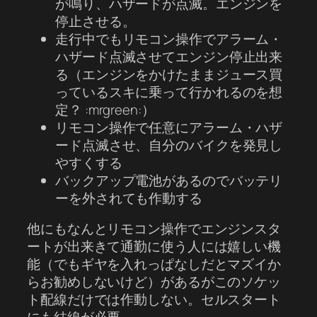
が鳴り、ハザードが点滅。エンジンを
停止させる。
走行中でもリモコン操作でアラーム・
ハザード点滅させてエンジン停止出来
る（エンジンをかけたままジュース買
っているスキに乗って行かれるのを想
定？ :mrgreen:）
リモコン操作で任意にアラーム・ハザ
ード点滅させ、自分のバイクを発見し
やすくする
バックアップ電池があるのでバッテリ
ーを外されても作動する
他にもなんとリモコン操作でエンジンスタ
ートが出来きて通勤に使う人には嬉しい機
能（でもギヤを入れっぱなしだとマズイか
らお勧めしないけど）があるがこのソケッ
ト配線だけでは作動しない。セルスタート