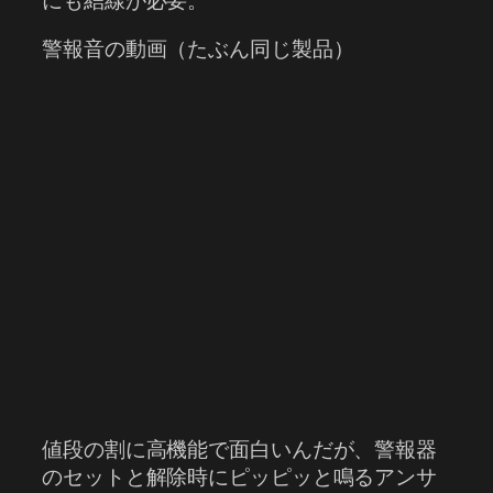
にも結線が必要。
警報音の動画（たぶん同じ製品）
値段の割に高機能で面白いんだが、警報器
のセットと解除時にピッピッと鳴るアンサ