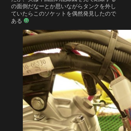
の面倒だなーとか思いながらタンクを外し
ていたらこのソケットを偶然発見したので
ある