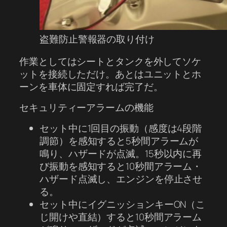
盗難防止警報器の取り付け
作業としてはシートとタンクを外してソケ
ットを接続しただけ。あとはユニットとホ
ーンを車体に固定すれば完了だ。
セキュリティーアラームの機能
セット中に1回目の振動（感度は4段階
調節）を感知すると5秒間アラームが
鳴り、ハザードが点滅。15秒以内に再
び振動を感知すると10秒間アラーム・
ハザード点滅し、エンジンを停止させ
る。
セット中にイグニッションキーON（こ
じ開けや直結）すると10秒間アラーム