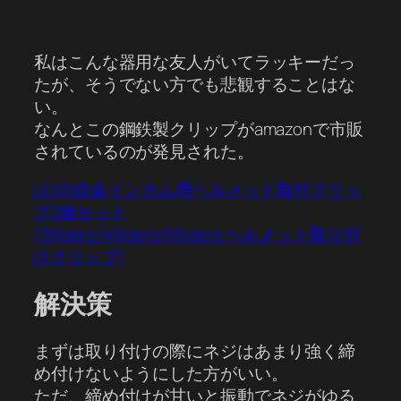
私はこんな器用な友人がいてラッキーだっ
たが、そうでない方でも悲観することはな
い。
なんとこの鋼鉄製クリップがamazonで市販
されているのが発見された。
LEXIN合金インカム用ヘルメット取付クリッ
プ2個セット
(3Riders/4Riders/6Riders ヘルメット取り付
けクリップ)
解決策
まずは取り付けの際にネジはあまり強く締
め付けないようにした方がいい。
ただ、締め付けが甘いと振動でネジがゆる