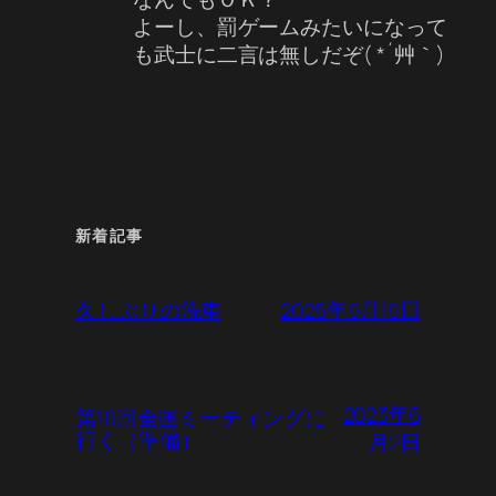
よーし、罰ゲームみたいになって
も武士に二言は無しだぞ( *´艸｀)
新着記事
2025年9月19日
久しぶりの洗車
2023年6
第10回全国ミーティングに
行く（準備）
月2日