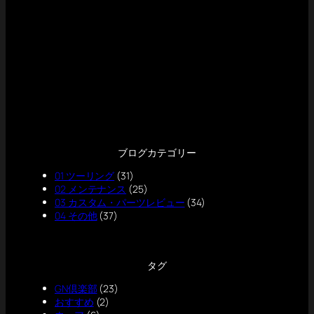
ブログカテゴリー
01 ツーリング
(31)
02 メンテナンス
(25)
03 カスタム・パーツレビュー
(34)
04 その他
(37)
タグ
GN倶楽部
(23)
おすすめ
(2)