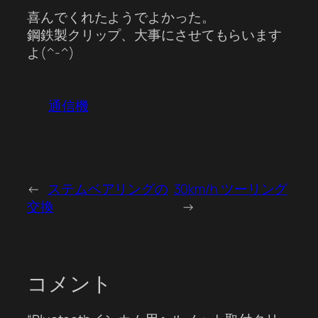
喜んでくれたようでよかった。
鋼鉄製クリップ、大事にさせてもらいます
よ(^-^)
通信機
←
ステムベアリングの
30km/h ツーリング
交換
→
コメント