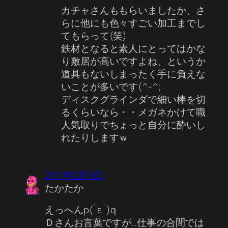
カチャさんももらいましたか、さ
らに他にも色々すごい加工までし
てもらって(笑)
鉄材となると素人にとってはかな
り敷居が高いですよね、というか
道具もないしまったく手に負えな
いことが多いです(^-^;
ディスクグラインダで細い棒を切
るくらいなら・・メガネかけて職
人気取りでちょっと自分に酔いし
れたりしますｗ
2017年2月6日
たかたか
えっへんp(`ε´)q
Ｄさんお言葉ですが…仕事の合間では