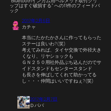
“Bluetoothインカム用ヘルメット取付クリ
ップはすぐ破損する” への11件のフィードバ
ック
2017年2月6日
カチャ
本当にたかたかさんに作ってもらった
ステーは良いわ?(笑)
考えてみれば、タイヤ交換で外径大き
くなり、リヤショックも
ＧＮ２５０用社外品ぶち込んだのでサ
イドスタンドもセンタースタンド
も長さを伸ばしてくれて助かってる
し・・・仲間はいいですねぇ?(笑)
2017年2月7日
Ｄパパ