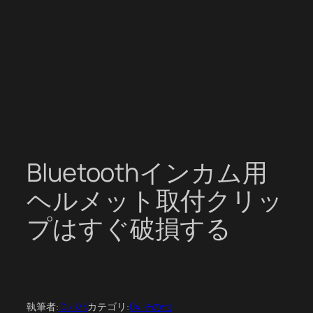
Bluetoothインカム用
ヘルメット取付クリッ
プはすぐ破損する
執筆者:
Ｄパパ
カテゴリ:
04 その他