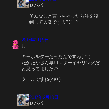
Ｄパパ
そんなこと言っちゃったら注文殺
到して大変ですよ?(^-^;
2017年2月9日
月
キーホルダーだったんですね(^^;;
たかたかさん専用レザーイヤリングだ
と思ってました??
クールですね(≧∀≦)
2017年2月10日
Ｄパパ