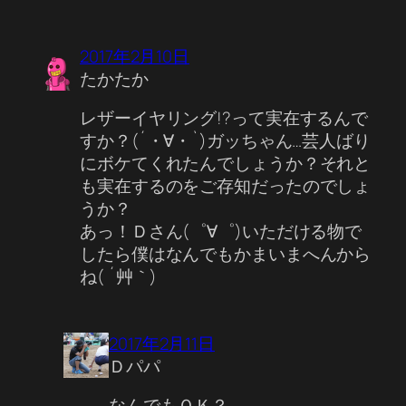
2017年2月10日
たかたか
レザーイヤリング!?って実在するんで
すか？(´・∀・`)ガッちゃん…芸人ばり
にボケてくれたんでしょうか？それと
も実在するのをご存知だったのでしょ
うか？
あっ！Ｄさん(゜∀゜)いただける物で
したら僕はなんでもかまいまへんから
ね( ´艸｀)
2017年2月11日
Ｄパパ
なんでもＯＫ？