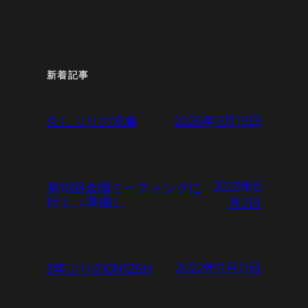
新着記事
2025年9月19日
久しぶりの洗車
2023年6
第10回全国ミーティングに
行く（準備）
月2日
2022年11月11日
3年ぶりのGN125H