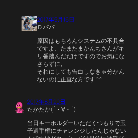
2017年5月16日
Ｄパパ
原因はもちろんシステムの不具合
ですよ、たまたまかんちさんがキ
リ番踏んだだけですのでお気にな
さらずに。
それにしても告白しなきゃ分かん
ないのに正直な方です^^
2017年6月20日
たかたか(´・∀・`)
当日キーホルダーいただくつもりで玉
子選手権にチャレンジしたんじゃない