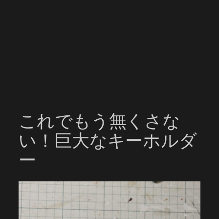
これでもう無くさな
い！巨大なキーホルダ
ー