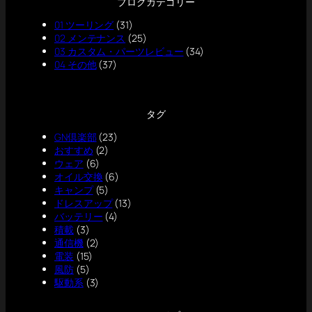
ブログカテゴリー
01 ツーリング
(31)
02 メンテナンス
(25)
03 カスタム・パーツレビュー
(34)
04 その他
(37)
タグ
GN倶楽部
(23)
おすすめ
(2)
ウェア
(6)
オイル交換
(6)
キャンプ
(5)
ドレスアップ
(13)
バッテリー
(4)
積載
(3)
通信機
(2)
電装
(15)
風防
(5)
駆動系
(3)