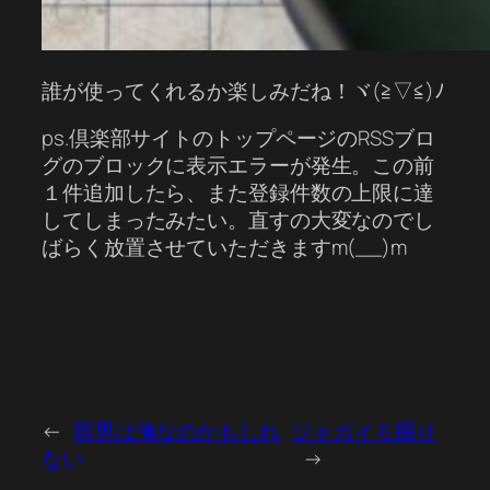
誰が使ってくれるか楽しみだね！ヾ(≧▽≦)ﾉ
ps.倶楽部サイトのトップページのRSSブロ
グのブロックに表示エラーが発生。この前
１件追加したら、また登録件数の上限に達
してしまったみたい。直すの大変なのでし
ばらく放置させていただきますm(__)m
←
雨男は俺なのかもしれ
ジャガイモ掘り
ない
→