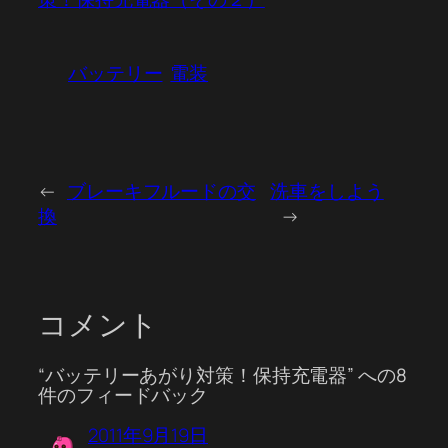
バッテリー
電装
←
ブレーキフルードの交
洗車をしよう
換
→
コメント
“バッテリーあがり対策！保持充電器” への8
件のフィードバック
2011年9月19日