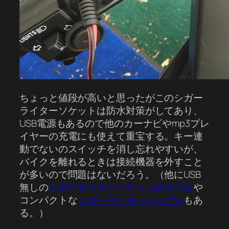
ちょっと値段が高いと思ったがこのシガー
ライターソケットは防水対策がしてあり、
USB電源もあるので他のカーナビやmp3プレ
イヤーの充電にも使えて重宝する。キー連
動でないのスイッチを消し忘れやすいが、
バイクを離れるときは接続機器を外すこと
が多いので問題はないだろう。（他にUSB
無しの
シガーライターソケットのダブル
や
コンパクトな
シガーライターシングル
もあ
る。）