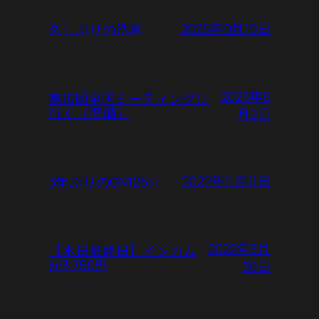
2025年9月19日
久しぶりの洗車
2023年6
第10回全国ミーティングに
行く（準備）
月2日
2022年11月11日
3年ぶりのGN125H
2022年3月
【本日最終日】インカム
が3,750円
30日