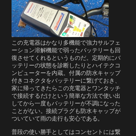
この充電器はかなり多機能で強力サルフェ
ーション溶解機能で弱ったバッテリーも回
復させてくれるというものだ。定期的にバ
ッテリーの状態を診断したりとハイテクコ
ンピューターを内蔵。付属の防水キャップ
付きコネクタをバッテリーに繋げておき、
家に帰ってきたらこの充電器とワンタッチ
で接続するだけという簡単な方法で使い出
してから一度もバッテリーが不調になった
ことがない。接続プラグも防水キャップが
ついていて雨の走行も安心である。
普段の使い勝手としてはコンセントには繋