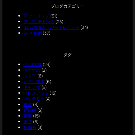
ブログカテゴリー
01 ツーリング
(31)
02 メンテナンス
(25)
03 カスタム・パーツレビュー
(34)
04 その他
(37)
タグ
GN倶楽部
(23)
おすすめ
(2)
ウェア
(6)
オイル交換
(6)
キャンプ
(5)
ドレスアップ
(13)
バッテリー
(4)
積載
(3)
通信機
(2)
電装
(15)
風防
(5)
駆動系
(3)