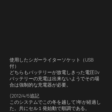
使用したシガーライターソケット（USB
付）
どちらもバッテリーが放電しきった電圧0v
バッテリーの充電は出来ないようでその場
合は強制的な充電器が必要。
(2012/4/5追記
このシステムでこの冬を越して1年が経過し
た。共にセル１発始動で順調である。