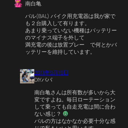
南白亀
バル(BAL) バイク用充電器は我が家で
も２台購入して有ります。
あまり乗っていない機種はバッテリー
のマイナス端子を外して
満充電の後は放置プレー で何とかバ
ッテリーを維持しています。
2011年9月19日
DIYパパ
南白亀さんは所有数が多いから大
変ですよね。毎日ローテーション
して乗っても自走充電は間に合わ
ない感じ？
バルの方はなかなか必要十分な感
じで私もいいと思います。