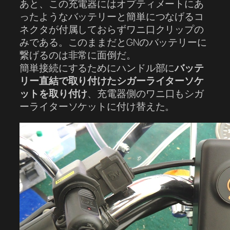
あと、この充電器にはオプティメートにあ
ったようなバッテリーと簡単につなげるコ
ネクタが付属しておらずワニ口クリップの
みである。このままだとGNのバッテリーに
繋げるのは非常に面倒だ。
簡単接続にするためにハンドル部に
バッテ
リー直結で取り付けたシガーライターソケ
ットを取り付け
、充電器側のワニ口もシガ
ーライターソケットに付け替えた。