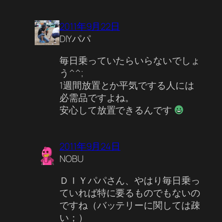
2011年9月22日
DIYパパ
毎日乗っていたらいらないでしょ
う^^;
1週間放置とか平気でする人には
必需品ですよね。
安心して放置できるんです
2011年9月24日
NOBU
ＤＩＹパパさん、やはり毎日乗っ
ていれば特に要るものでもないの
ですね（バッテリーに関しては疎
い；）